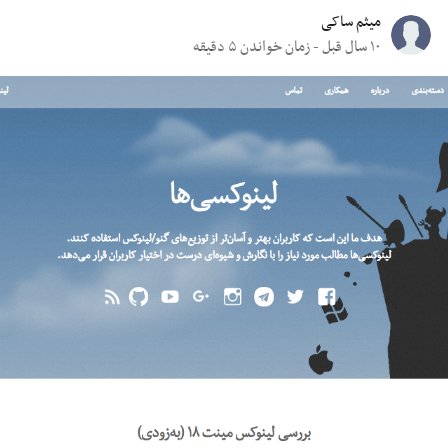
میثم ساکی
۱۰ سال قبل - زمان خواندن ۵ دقیقه