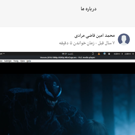
درباره ما
محمد امین قاضی مرادی
۷ سال قبل - زمان خواندن ۵ دقیقه