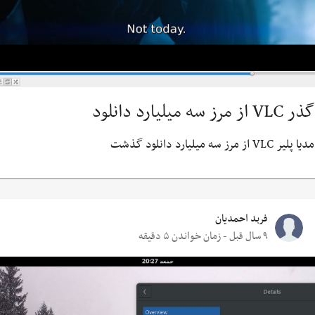
گذر VLC از مرز سه میلیارد دانلود
مدیا پلیر VLC از مرز سه میلیارد دانلود گذشت
فربد احمدیان
۹ سال قبل - زمان خواندن ۵ دقیقه