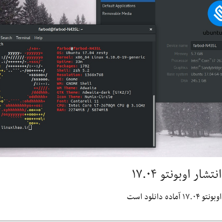
انتشار اوبونتو ۱۷.۰۴
اوبونتو ۱۷.۰۴ آماده دانلود است