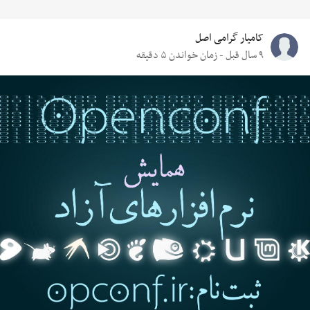
کامیار گرامی اصل
۹ سال قبل - زمان خواندن ۵ دقیقه